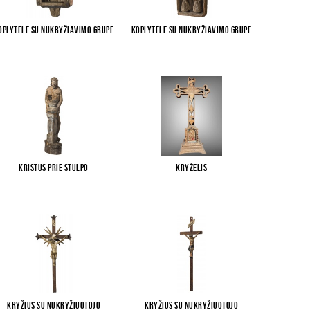
oplytėlė su Nukryžiavimo grupe
Koplytėlė su Nukryžiavimo grupe
Kristus prie stulpo
Kryželis
Kryžius su Nukryžiuotojo
Kryžius su Nukryžiuotojo