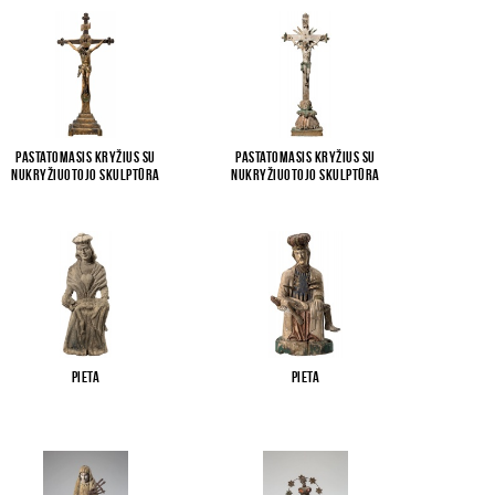
Pastatomasis kryžius su
Pastatomasis kryžius su
Nukryžiuotojo skulptūra
Nukryžiuotojo skulptūra
Pieta
Pieta