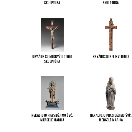
skulptūra
skulptūra
Kryžius su Nukryžiuotojo
Kryžius su relikvijomis
skulptūra
Nekaltojo Prasidėjimo Švč.
Nekaltojo Prasidėjimo Švč.
Mergelė Marija
Mergelė Marija