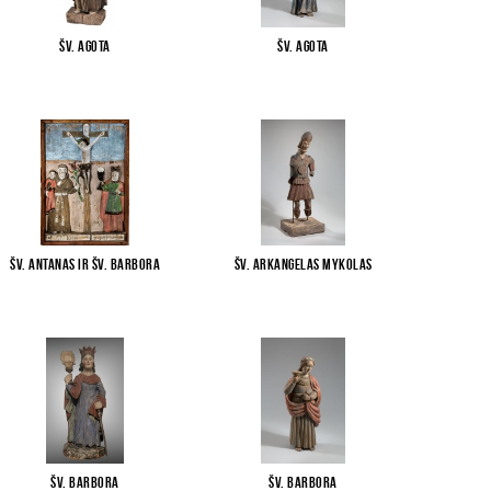
Šv. Agota
Šv. Agota
Šv. Antanas ir Šv. Barbora
Šv. arkangelas Mykolas
Šv. Barbora
Šv. Barbora