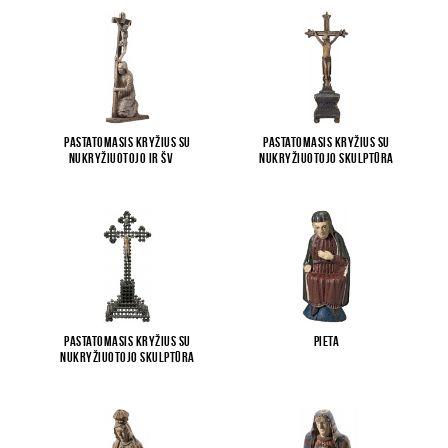
Pastatomasis kryžius su
Pastatomasis kryžius su
Nukryžiuotojo ir šv
...
Nukryžiuotojo skulptūra
Pastatomasis kryžius su
Pieta
Nukryžiuotojo skulptūra