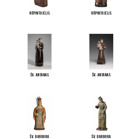
Rūpintojėlis
Rūpintojėlis
Šv. Antanas
Šv. Antanas
Šv. Barbora
Šv. Barbora