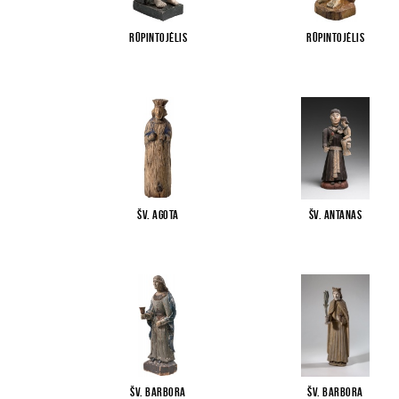
Rūpintojėlis
Rūpintojėlis
Šv. Agota
Šv. Antanas
Šv. Barbora
Šv. Barbora