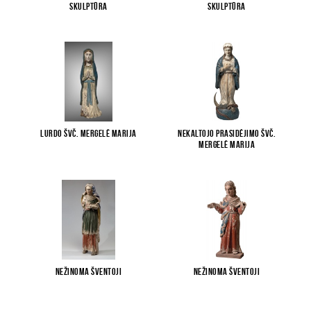
skulptūra
skulptūra
Lurdo Švč. Mergelė Marija
Nekaltojo Prasidėjimo Švč.
Mergelė Marija
Nežinoma šventoji
Nežinoma šventoji