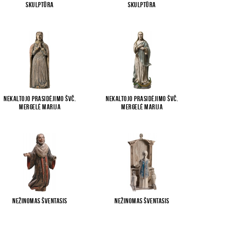
skulptūra
skulptūra
Nekaltojo Prasidėjimo Švč.
Nekaltojo Prasidėjimo Švč.
Mergelė Marija
Mergelė Marija
Nežinomas šventasis
Nežinomas šventasis