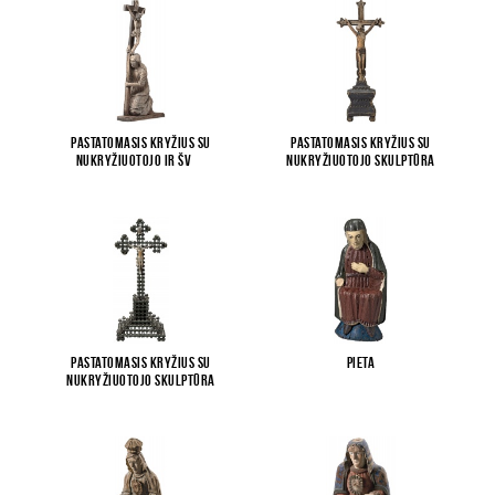
Pastatomasis kryžius su
Pastatomasis kryžius su
Nukryžiuotojo ir šv
...
Nukryžiuotojo skulptūra
Pastatomasis kryžius su
Pieta
Nukryžiuotojo skulptūra