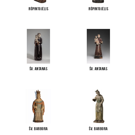
Rūpintojėlis
Rūpintojėlis
Šv. Antanas
Šv. Antanas
Šv. Barbora
Šv. Barbora