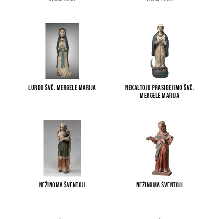
Lurdo Švč. Mergelė Marija
Nekaltojo Prasidėjimo Švč.
Mergelė Marija
Nežinoma šventoji
Nežinoma šventoji