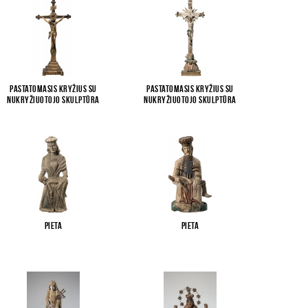
Pastatomasis kryžius su
Pastatomasis kryžius su
Nukryžiuotojo skulptūra
Nukryžiuotojo skulptūra
Pieta
Pieta