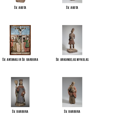
Šv. Agota
Šv. Agota
Šv. Antanas ir Šv. Barbora
Šv. arkangelas Mykolas
Šv. Barbora
Šv. Barbora