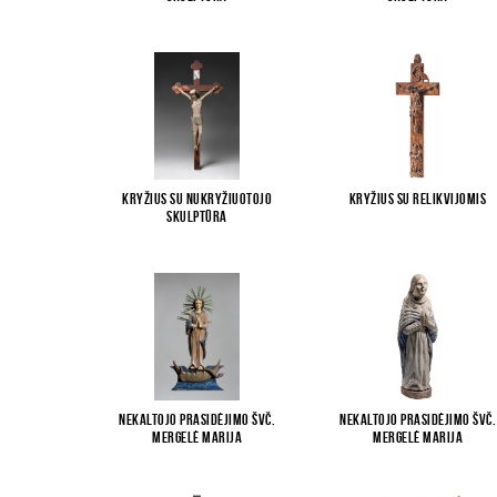
Kryžius su Nukryžiuotojo
Kryžius su relikvijomis
skulptūra
Nekaltojo Prasidėjimo Švč.
Nekaltojo Prasidėjimo Švč.
Mergelė Marija
Mergelė Marija