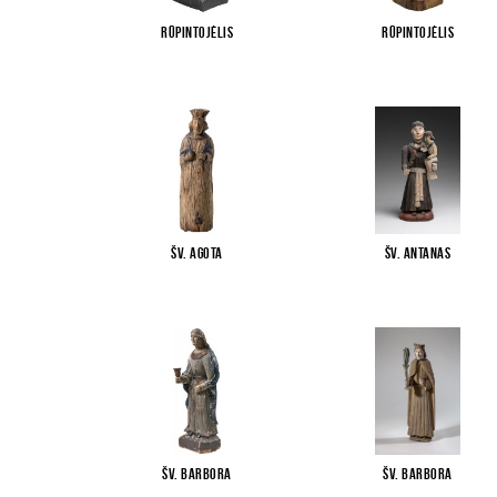
Rūpintojėlis
Rūpintojėlis
Šv. Agota
Šv. Antanas
Šv. Barbora
Šv. Barbora