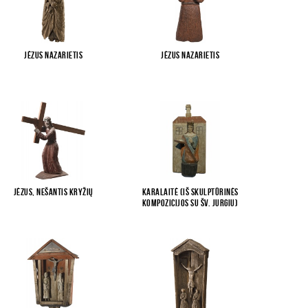
Jėzus Nazarietis
Jėzus Nazarietis
Jėzus, nešantis kryžių
Karalaitė (iš skulptūrinės
kompozicijos su Šv. Jurgiu)