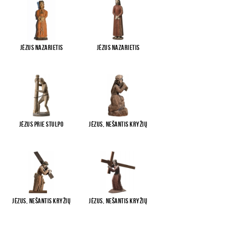
Jėzus Nazarietis
Jėzus Nazarietis
Jėzus prie stulpo
Jėzus, nešantis kryžių
Jėzus, nešantis kryžių
Jėzus, nešantis kryžių