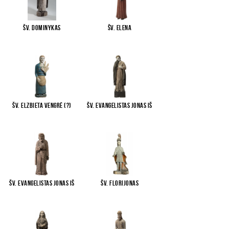
Šv. Dominykas
Šv. Elena
Šv. Elzbieta Vengrė (?)
Šv. evangelistas Jonas iš
...
Šv. evangelistas Jonas iš
Šv. Florijonas
...