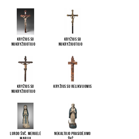
Kryžius su
Kryžius su
Nukryžiuotojo
...
Nukryžiuotojo
...
Kryžius su
Kryžius su relikvijomis
Nukryžiuotojo
...
Lurdo Švč. Mergelė
Nekaltojo Prasidėjimo
Marija
Švč
...