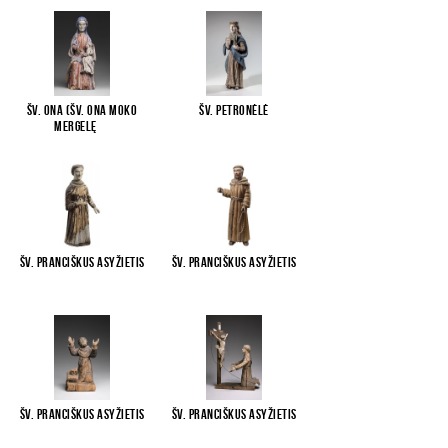
Šv. Ona (Šv. Ona moko
Šv. Petronėlė
Mergelę
...
Šv. Pranciškus Asyžietis
Šv. Pranciškus Asyžietis
Šv. Pranciškus Asyžietis
Šv. Pranciškus Asyžietis