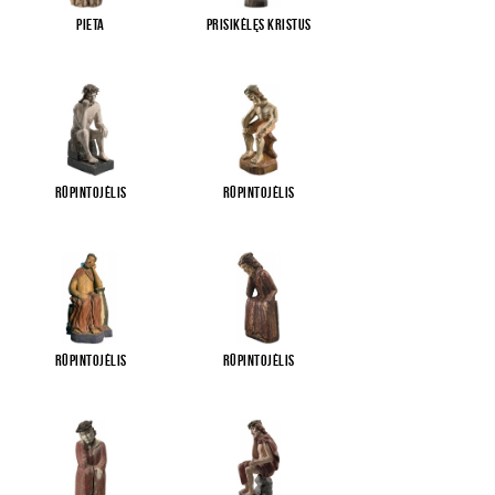
Pieta
Prisikėlęs Kristus
Rūpintojėlis
Rūpintojėlis
Rūpintojėlis
Rūpintojėlis