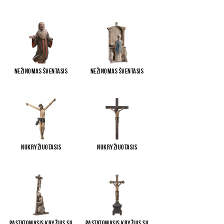
Nežinomas šventasis
Nežinomas šventasis
Nukryžiuotasis
Nukryžiuotasis
Pastatomasis kryžius su
Pastatomasis kryžius su