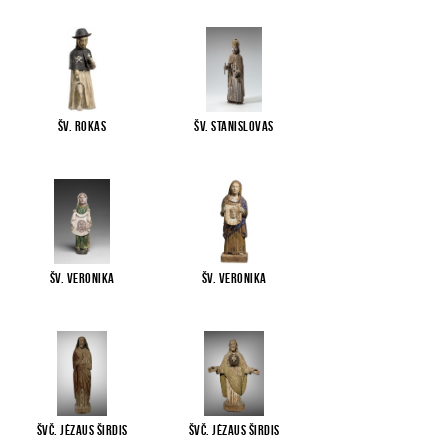
Šv. Rokas
Šv. Stanislovas
Šv. Veronika
Šv. Veronika
Švč. Jėzaus Širdis
Švč. Jėzaus Širdis