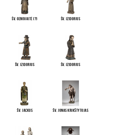
Šv. Genovaitė (?)
Šv. Izidorius
Šv. Izidorius
Šv. Izidorius
Šv. Jackus
Šv. Jonas Krikštytojas