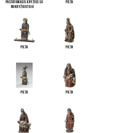
Pastatomasis kryžius su
Pieta
Nukryžiuotojo
...
Pieta
Pieta
Pieta
Pieta