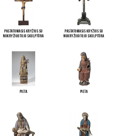
Pastatomasis kryžius su
Pastatomasis kryžius su
Nukryžiuotojo skulptūra
Nukryžiuotojo skulptūra
Pieta
Pieta