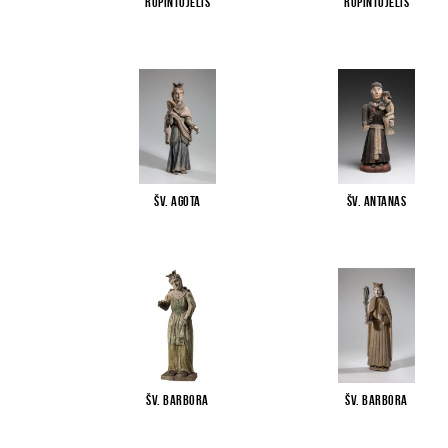
Rūpintojėlis
Rūpintojėlis
Šv. Agota
Šv. Antanas
Šv. Barbora
Šv. Barbora