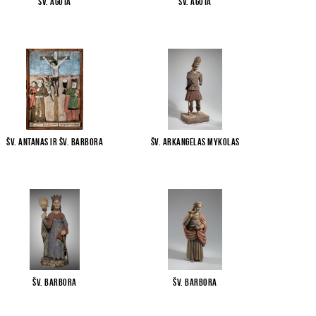
Šv. Agota
Šv. Agota
Šv. Antanas ir Šv. Barbora
Šv. arkangelas Mykolas
Šv. Barbora
Šv. Barbora