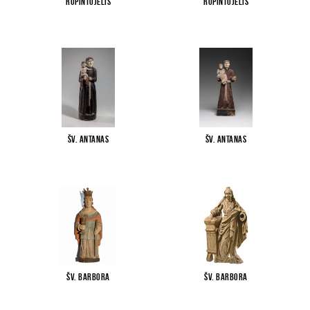
Rūpintojėlis
Rūpintojėlis
Šv. Antanas
Šv. Antanas
Šv. Barbora
Šv. Barbora