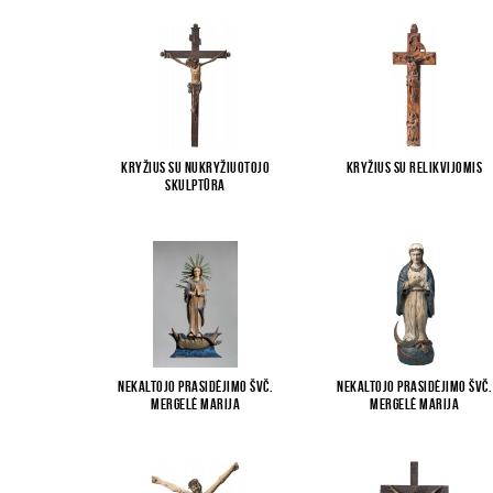
Kryžius su Nukryžiuotojo
Kryžius su relikvijomis
skulptūra
Nekaltojo Prasidėjimo Švč.
Nekaltojo Prasidėjimo Švč.
Mergelė Marija
Mergelė Marija