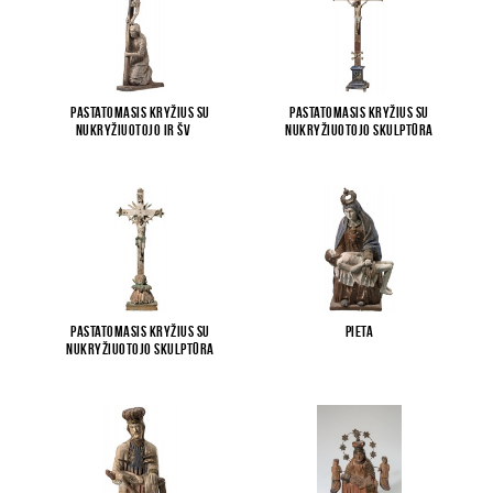
Pastatomasis kryžius su
Pastatomasis kryžius su
Nukryžiuotojo ir šv
...
Nukryžiuotojo skulptūra
Pastatomasis kryžius su
Pieta
Nukryžiuotojo skulptūra