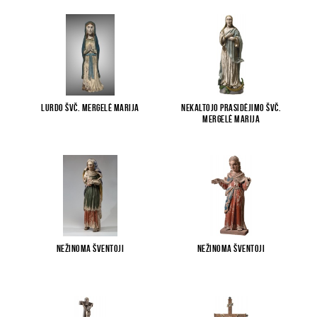
Lurdo Švč. Mergelė Marija
Nekaltojo Prasidėjimo Švč.
Mergelė Marija
Nežinoma šventoji
Nežinoma šventoji