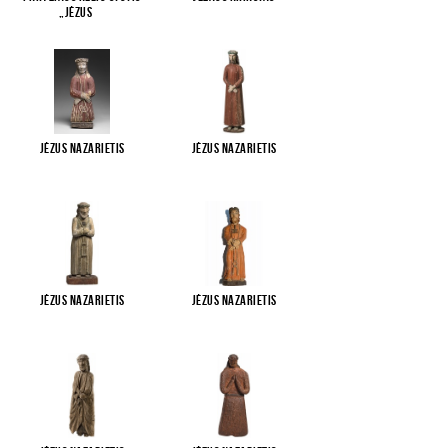
„Jėzus
...
Jėzus Nazarietis
Jėzus Nazarietis
Jėzus Nazarietis
Jėzus Nazarietis