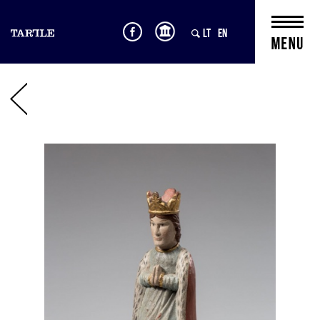
LT
EN