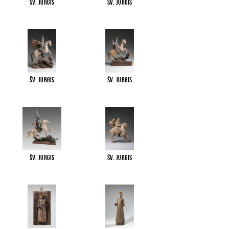
Šv. Jurgis
Šv. Jurgis
Šv. Jurgis
Šv. Jurgis
Šv. Jurgis
Šv. Jurgis