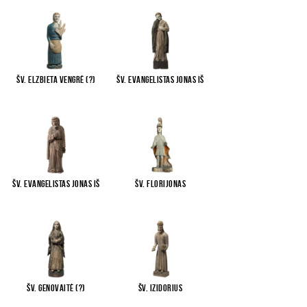
Šv. Elzbieta Vengrė (?)
Šv. evangelistas Jonas iš
...
Šv. evangelistas Jonas iš
Šv. Florijonas
...
Šv. Genovaitė (?)
Šv. Izidorius