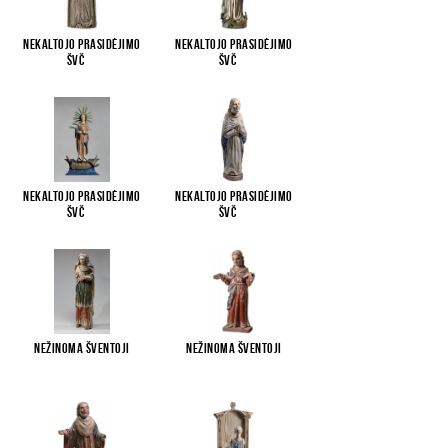
Nekaltojo Prasidėjimo
Nekaltojo Prasidėjimo
Švč
...
Švč
...
Nekaltojo Prasidėjimo
Nekaltojo Prasidėjimo
Švč
...
Švč
...
Nežinoma šventoji
Nežinoma šventoji