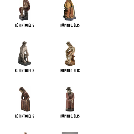
Rūpintojėlis
Rūpintojėlis
Rūpintojėlis
Rūpintojėlis
Rūpintojėlis
Rūpintojėlis