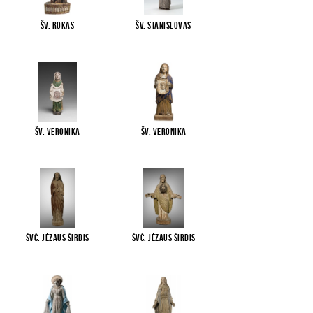
Šv. Rokas
Šv. Stanislovas
Šv. Veronika
Šv. Veronika
Švč. Jėzaus Širdis
Švč. Jėzaus Širdis