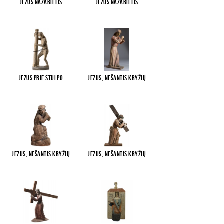
Jėzus Nazarietis
Jėzus Nazarietis
Jėzus prie stulpo
Jėzus, nešantis kryžių
Jėzus, nešantis kryžių
Jėzus, nešantis kryžių