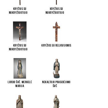
Kryžius su
Kryžius su
Nukryžiuotojo
...
Nukryžiuotojo
...
Kryžius su
Kryžius su relikvijomis
Nukryžiuotojo
...
Lurdo Švč. Mergelė
Nekaltojo Prasidėjimo
Marija
Švč
...