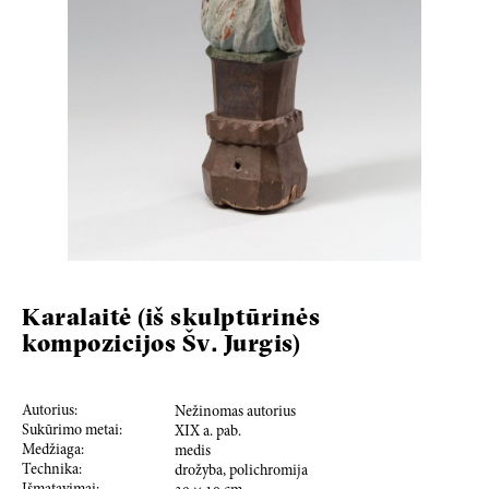
Karalaitė (iš skulptūrinės
kompozicijos Šv. Jurgis)
Autorius:
Nežinomas autorius
Sukūrimo metai:
XIX a. pab.
Medžiaga:
medis
Technika:
drožyba, polichromija