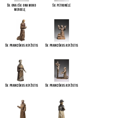
Šv. Ona (Šv. Ona moko
Šv. Petronėlė
Mergelę
...
Šv. Pranciškus Asyžietis
Šv. Pranciškus Asyžietis
Šv. Pranciškus Asyžietis
Šv. Pranciškus Asyžietis