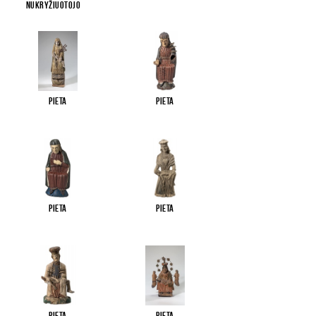
Nukryžiuotojo
...
Pieta
Pieta
Pieta
Pieta
Pieta
Pieta