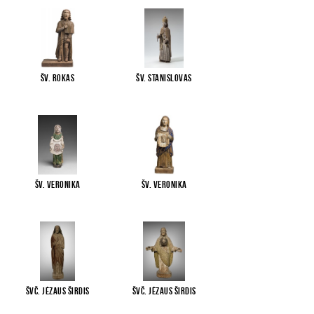
Šv. Rokas
Šv. Stanislovas
Šv. Veronika
Šv. Veronika
Švč. Jėzaus Širdis
Švč. Jėzaus Širdis