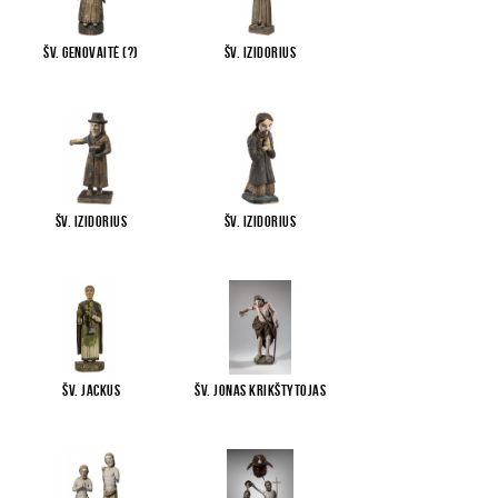
Šv. Genovaitė (?)
Šv. Izidorius
Šv. Izidorius
Šv. Izidorius
Šv. Jackus
Šv. Jonas Krikštytojas