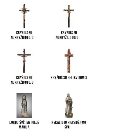
Kryžius su
Kryžius su
Nukryžiuotojo
...
Nukryžiuotojo
...
Kryžius su
Kryžius su relikvijomis
Nukryžiuotojo
...
Lurdo Švč. Mergelė
Nekaltojo Prasidėjimo
Marija
Švč
...