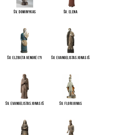
Šv. Dominykas
Šv. Elena
Šv. Elzbieta Vengrė (?)
Šv. evangelistas Jonas iš
...
Šv. evangelistas Jonas iš
Šv. Florijonas
...