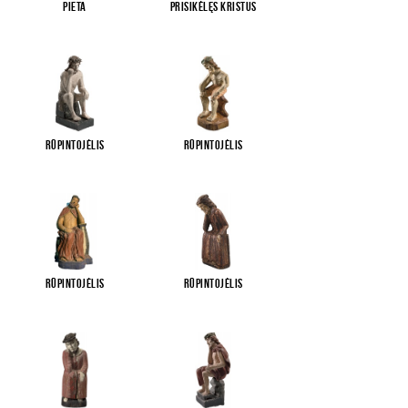
Pieta
Prisikėlęs Kristus
Rūpintojėlis
Rūpintojėlis
Rūpintojėlis
Rūpintojėlis