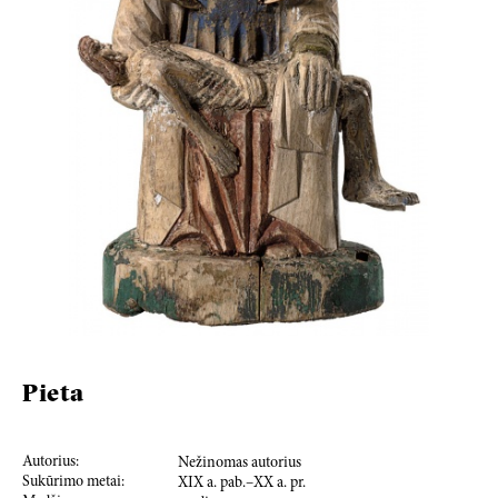
Pieta
Autorius:
Nežinomas autorius
Sukūrimo metai:
XIX a. pab.–XX a. pr.