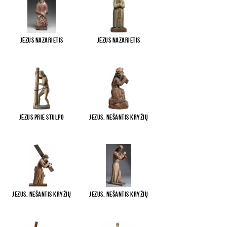
Jėzus Nazarietis
Jėzus Nazarietis
Jėzus prie stulpo
Jėzus, nešantis kryžių
Jėzus, nešantis kryžių
Jėzus, nešantis kryžių