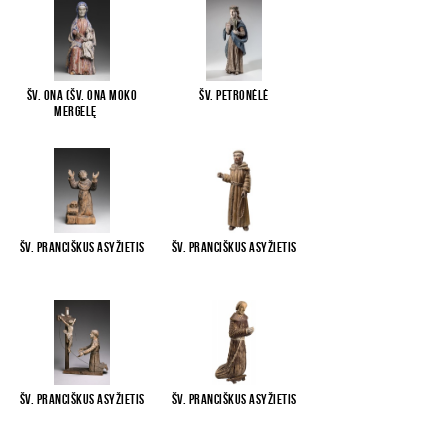
Šv. Ona (Šv. Ona moko
Šv. Petronėlė
Mergelę
...
Šv. Pranciškus Asyžietis
Šv. Pranciškus Asyžietis
Šv. Pranciškus Asyžietis
Šv. Pranciškus Asyžietis