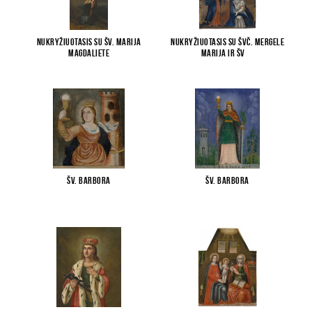
Nukryžiuotasis su šv. Marija
Nukryžiuotasis su Švč. Mergele
Magdaliete
Marija ir šv
...
.
Šv. Barbora
Šv. Barbora