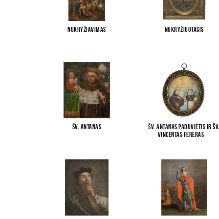
Nukryžiavimas
Nukryžiuotasis
Šv. Antanas
Šv. Antanas Paduvietis ir šv
Vincentas Fereras
...