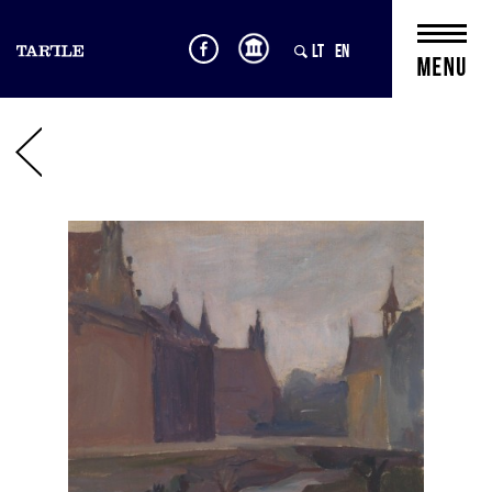
LT
EN