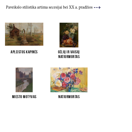
Paveikslo stilistika artima secesijai bei XX a. pradžios
Apleistos kapinės
Gėlių ir vaisių
natiurmortas
Miesto motyvas
Natiurmortas