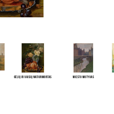
Gėlių ir vaisių natiurmortas
Miesto motyvas