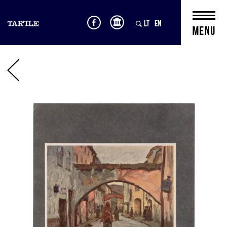
LT
EN