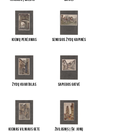
Kiemų perėjimas
Senosios žydų kapinės
Žydų kvartalas
Sapiegos gatvė
Kiemas Vilniaus gete
Žvilgsnis į Šv. Jonų