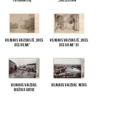
fotografijų
...
„Collection
...
Vilniaus vaizdas iš „Vues
Vilniaus vaizdas iš „Vues
des Vilna“
...
des Vilna“ III
Vilniaus vaizdas.
Vilniaus vaizdas. Neris
Didžioji gatvė