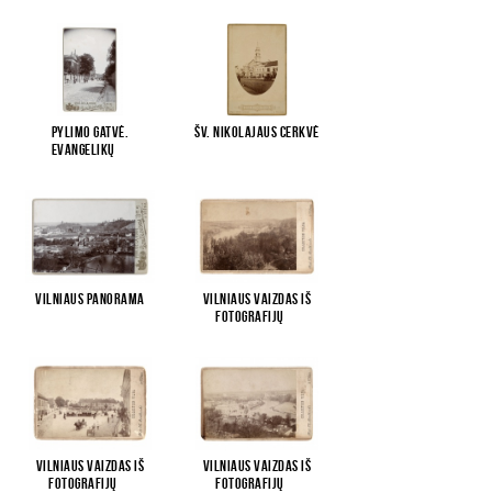
Pylimo gatvė.
Šv. Nikolajaus cerkvė
Evangelikų
...
Vilniaus panorama
Vilniaus vaizdas iš
fotografijų
...
Vilniaus vaizdas iš
Vilniaus vaizdas iš
fotografijų
...
fotografijų
...