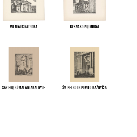
Vilniaus katedra
Bernardinų mūrai
Sapiegų rūmai Antakalnyje
Šv. Petro ir Povilo bažnyčia