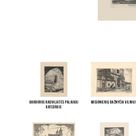
Barboros Radvilaitės palaikai
Misionierių bažnyčia Vilniuj
katedroje