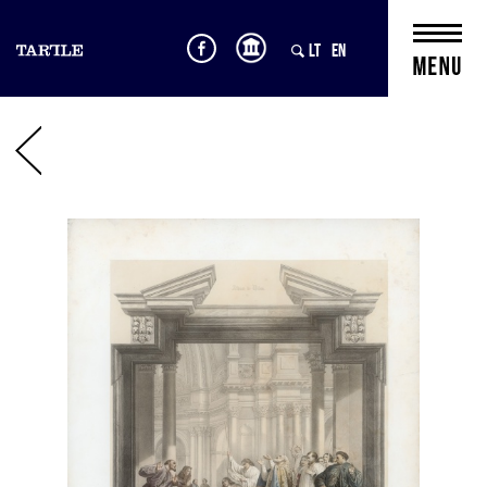
LT
EN