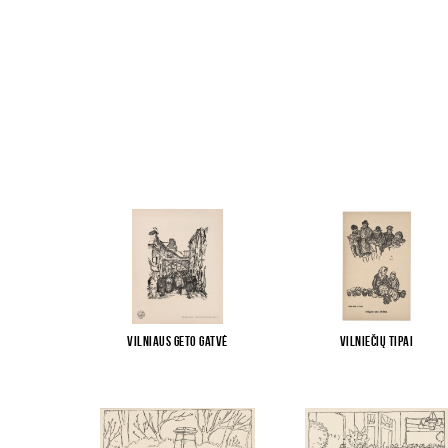
Vilniaus geto gatvė
Vilniečių tipai