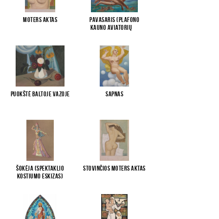
Moters aktas
Pavasaris (Plafono
Kauno Aviatorių
...
Puokštė baltoje vazoje
Sapnas
Šokėja (spektaklio
Stovinčios moters aktas
kostiumo eskizas)