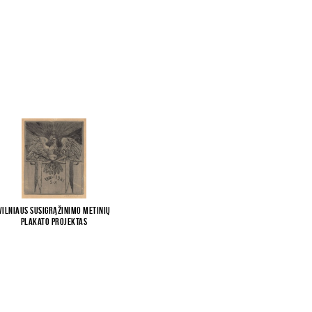
Vilniaus susigrąžinimo metinių
plakato projektas