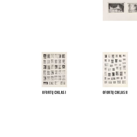
Ofortų ciklas I
Ofortų ciklas II