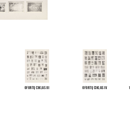
Ofortų ciklas III
Ofortų ciklas IV