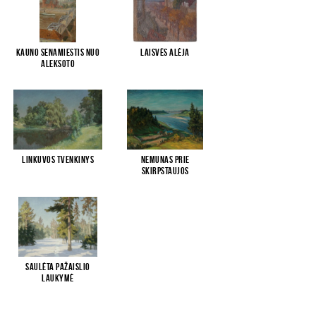
Kauno senamiestis nuo
Laisvės alėja
Aleksoto
Linkuvos tvenkinys
Nemunas prie
Skirpstaujos
Saulėta Pažaislio
laukymė