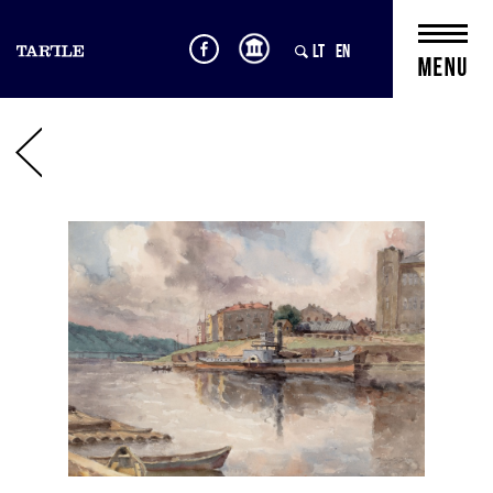
LT
EN