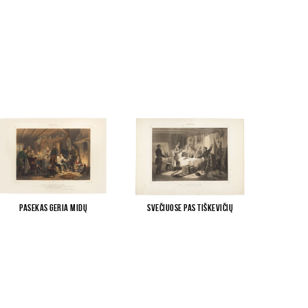
Pasekas geria midų
Svečiuose pas Tiškevičių