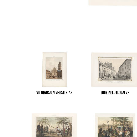
Vilniaus universitetas
Dominikonų gatvė