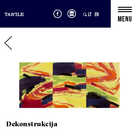
LT
EN
Dekonstrukcija