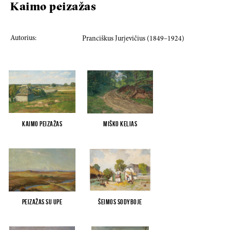
Kaimo peizažas
Autorius:
Pranciškus Jurjevičius (1849–1924)
Kaimo peizažas
Miško kelias
Peizažas su upe
Šeimos sodyboje