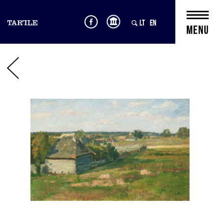
LT
EN