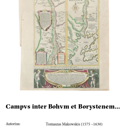
Campvs inter Bohvm et Borystenem…
Autorius:
Tomaszas Makowskis (1575 –1630)