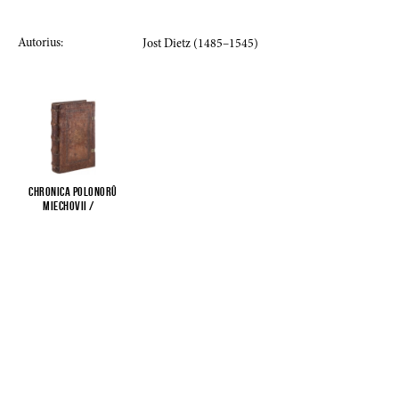
Autorius:
Jost Dietz (1485–1545)
Chronica Polonorû
Miechovii /
...