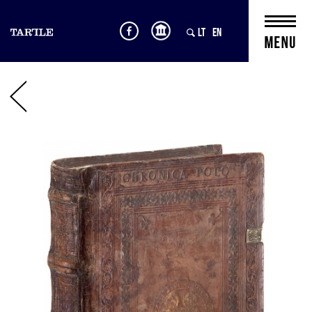
LT
EN