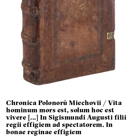
Chronica Polonorû Miechovii / Vita
hominum mors est, solum hoc est
vivere [...] In Sigismundi Augusti filii
regii effigiem ad spectatorem. In
bonae reginae effigiem