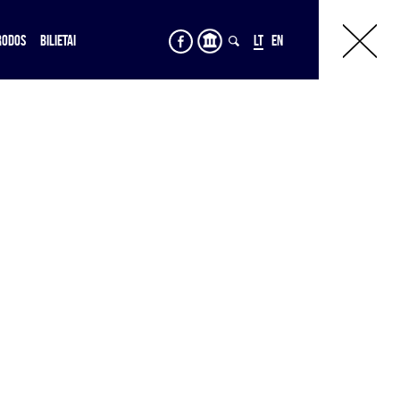
RODOS
BILIETAI
LT
EN