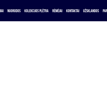
IAI
NUORODOS
KOLEKCIJOS PLĖTRA
RĖMĖJAI
KONTAKTAI
UŽSKLANDOS
PA
..
.